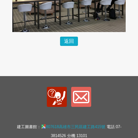
返回
建工圖書館：
807618高雄市三民區建工路415號
電話:07-
3814526 分機:13101