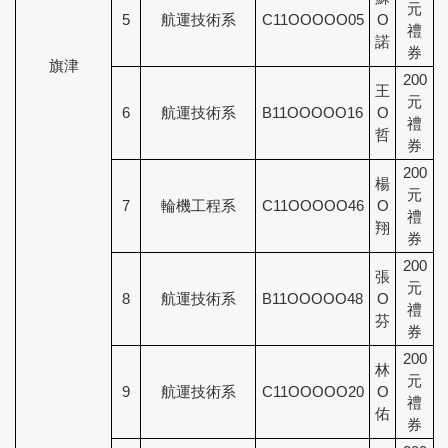
元
5
航運技術系
C11OOOOO05
O
禮
諾
券
旗津
200
王
元
6
航運技術系
B11OOOOO16
O
禮
哲
券
200
楊
元
7
輪機工程系
C11OOOOO46
O
禮
翔
券
200
張
元
8
航運技術系
B11OOOOO48
O
禮
芬
券
200
林
元
9
航運技術系
C11OOOOO20
O
禮
佑
券