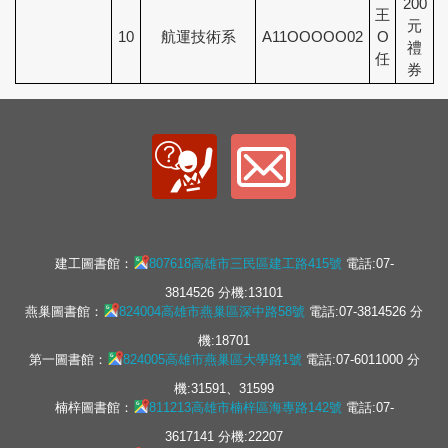
200
王
元
10
航運技術系
A11OOOOO02
O
禮
任
券
建工圖書館：
807618高雄市三民區建工路415號
電話:07-
3814526 分機:13101
燕巢圖書館：
824004高雄市燕巢區深中路58號
電話:07-3814526 分
機:18701
第一圖書館：
824005高雄市燕巢區大學路1號
電話:07-6011000 分
機:31591、31599
楠梓圖書館：
811213高雄市楠梓區海專路142號
電話:07-
3617141 分機:22207