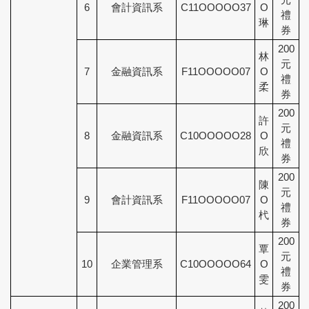
6
會計資訊系
C11OOOOO37
O
禮
琳
券
200
林
元
7
金融資訊系
F11OOOOO07
O
禮
柔
券
200
許
元
8
金融資訊系
C10OOOOO28
O
禮
欣
券
200
陳
元
9
會計資訊系
F11OOOOO07
O
禮
杙
券
200
覃
元
10
企業管理系
C10OOOOO64
O
禮
雯
券
200