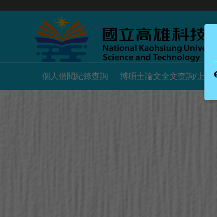
個人借閱紀錄查詢
博碩士論文全文查詢/上傳