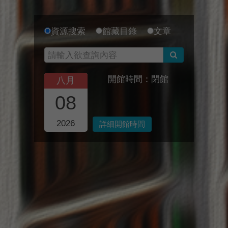
資源搜索
館藏目錄
文章
開館時間：閉館
八月
08
2026
詳細開館時間