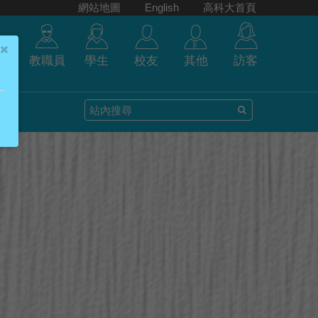
網站地圖
English
高科大首頁
教職員
學生
校友
其他
訪客