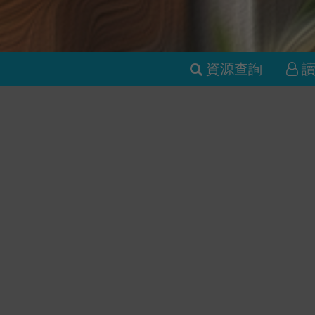
資源查詢
新書推薦
黑貓咖啡廳
黎明前的告
鹿