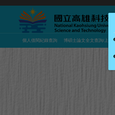
個人借閱紀錄查詢
博碩士論文全文查詢/上傳