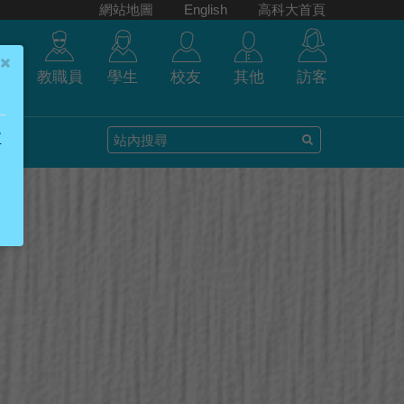
網站地圖
English
高科大首頁
教職員
學生
校友
其他
訪客
至