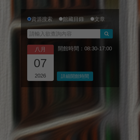
資源搜索
館藏目錄
文章
開館時間：08:30-17:00
八月
07
2026
詳細開館時間