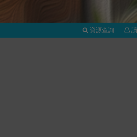
資源查詢
新書推薦
黑貓咖啡廳
黎明前的告
鹿