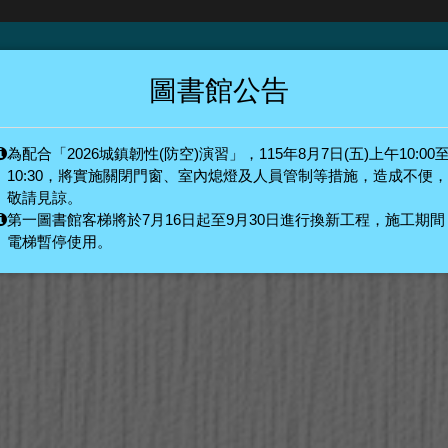
圖書館公告
為配合「2026城鎮韌性(防空)演習」，115年8月7日(五)上午10:00
系統
圖書館最夯
10:30，將實施關閉門窗、室內熄燈及人員管制等措施，造成不便，
敬請見諒。
第一圖書館客梯將於7月16日起至9月30日進行換新工程，施工期間
電梯暫停使用。