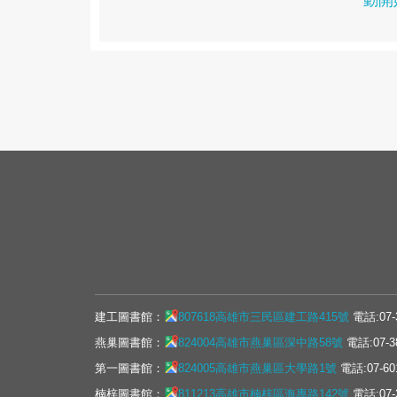
動開
建工圖書館：
807618高雄市三民區建工路415號
電話:07-
燕巢圖書館：
824004高雄市燕巢區深中路58號
電話:07-3
第一圖書館：
824005高雄市燕巢區大學路1號
電話:07-60
楠梓圖書館：
811213高雄市楠梓區海專路142號
電話:07-