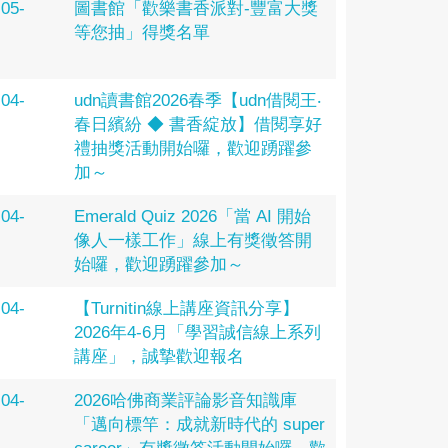
-05-
圖書館「歡樂書香派對-豐富大獎
等您抽」得獎名單
-04-
udn讀書館2026春季【udn借閱王‧
春日繽紛 ◆ 書香綻放】借閱享好
禮抽獎活動開始囉，歡迎踴躍參
加～
-04-
Emerald Quiz 2026「當 AI 開始
像人一樣工作」線上有獎徵答開
始囉，歡迎踴躍參加～
-04-
【Turnitin線上講座資訊分享】
2026年4-6月「學習誠信線上系列
講座」，誠摯歡迎報名
-04-
2026哈佛商業評論影音知識庫
「邁向標竿：成就新時代的 super