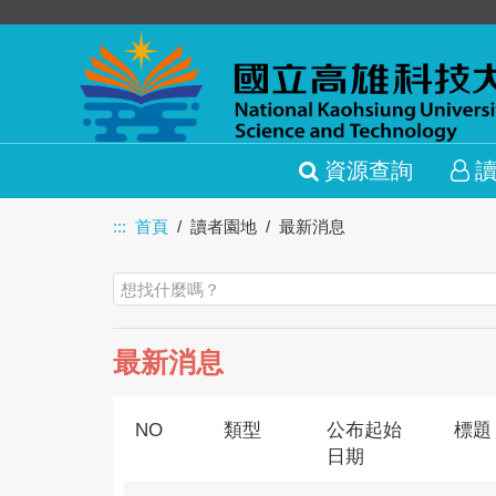
資源查詢
:::
首頁
讀者園地
最新消息
最新消息
NO
類型
公布起始
標題
日期