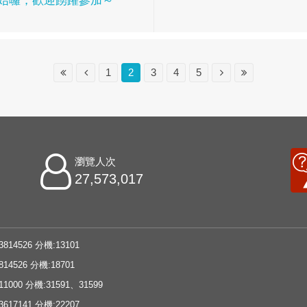
始囉，歡迎踴躍參加～
1
2
3
4
5
瀏覽人次
27,573,017
3814526 分機:13101
814526 分機:18701
11000 分機:31591、31599
3617141 分機:22207