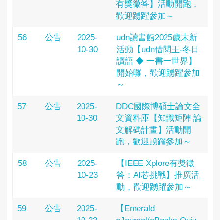
有獎徵答】活動開跑，
歡迎踴躍參加～
56
公告
2025-
udn讀書館2025歲末新
10-30
活動【udn借閱王‧冬日
讀語 ◆ 一書一世界】
開始囉，歡迎踴躍參加
～
57
公告
2025-
DDC國際博碩士論文全
10-30
文資料庫【知識矩陣 論
文解碼計畫】活動開
跑，歡迎踴躍參加～
58
公告
2025-
【IEEE Xplore有獎徵
10-23
答：AI芯挑戰】推廣活
動，歡迎踴躍參加～
59
公告
2025-
【Emerald