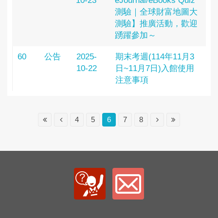
10-23
eJournal/eBooks Quiz
測驗｜全球財富地圖大
測驗】推廣活動，歡迎
踴躍參加～
60
公告
2025-
期末考週(114年11月3
10-22
日~11月7日)入館使用
注意事項
4
5
6
7
8