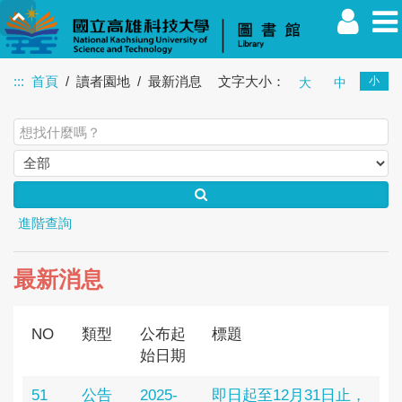
:::
首頁
讀者園地
最新消息
文字大小：
小
大
中
教職員
學生
校友
其他
訪客
進階查詢
最新消息
NO
類型
公布起
標題
始日期
51
公告
2025-
即日起至12月31日止，