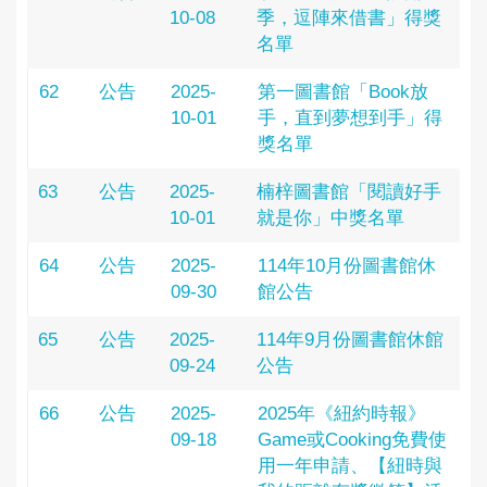
10-08
季，逗陣來借書」得獎
名單
62
公告
2025-
第一圖書館「Book放
10-01
手，直到夢想到手」得
獎名單
63
公告
2025-
楠梓圖書館「閱讀好手
10-01
就是你」中獎名單
64
公告
2025-
114年10月份圖書館休
09-30
館公告
65
公告
2025-
114年9月份圖書館休館
09-24
公告
66
公告
2025-
2025年《紐約時報》
09-18
Game或Cooking免費使
用一年申請、【紐時與