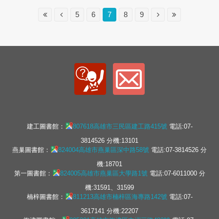
5
6
7
8
9
建工圖書館：
807618高雄市三民區建工路415號
電話:07-
3814526 分機:13101
燕巢圖書館：
824004高雄市燕巢區深中路58號
電話:07-3814526 分
機:18701
第一圖書館：
824005高雄市燕巢區大學路1號
電話:07-6011000 分
機:31591、31599
楠梓圖書館：
811213高雄市楠梓區海專路142號
電話:07-
3617141 分機:22207