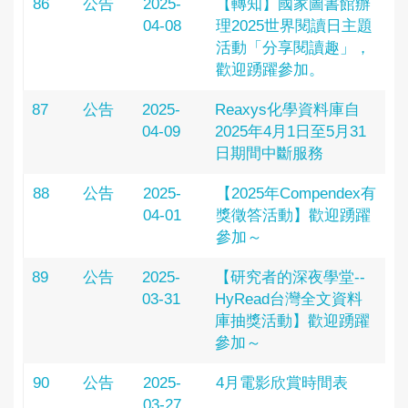
86
公告
2025-
【轉知】國家圖書館辦
04-08
理2025世界閱讀日主題
活動「分享閱讀趣」，
歡迎踴躍參加。
87
公告
2025-
Reaxys化學資料庫自
04-09
2025年4月1日至5月31
日期間中斷服務
88
公告
2025-
【2025年Compendex有
04-01
獎徵答活動】歡迎踴躍
參加～
89
公告
2025-
【研究者的深夜學堂--
03-31
HyRead台灣全文資料
庫抽獎活動】歡迎踴躍
參加～
90
公告
2025-
4月電影欣賞時間表
03-27