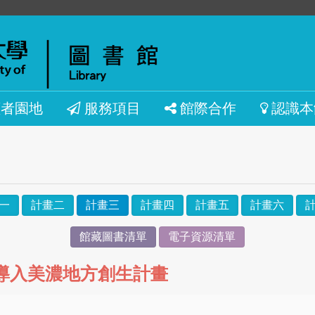
讀者園地
服務項目
館際合作
認識本
一
計畫二
計畫三
計畫四
計畫五
計畫六
館藏圖書清單
電子資源清單
導入美濃地方創生計畫