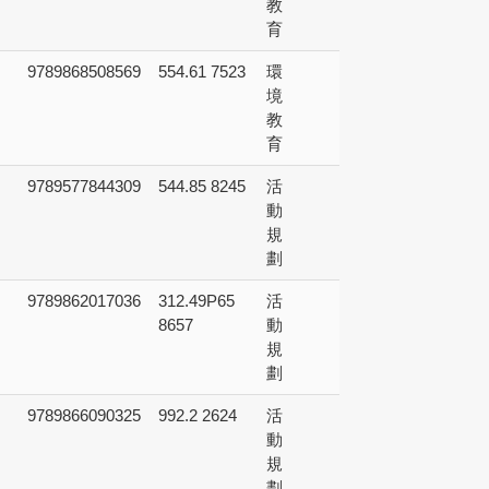
教
育
9789868508569
554.61 7523
環
境
教
育
9789577844309
544.85 8245
活
動
規
劃
9789862017036
312.49P65
活
8657
動
規
劃
9789866090325
992.2 2624
活
動
規
劃