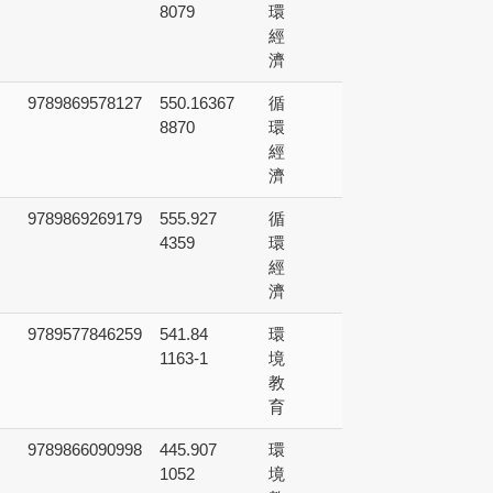
8079
環
經
濟
9789869578127
550.16367
循
8870
環
經
濟
9789869269179
555.927
循
4359
環
經
濟
9789577846259
541.84
環
1163-1
境
教
育
9789866090998
445.907
環
1052
境