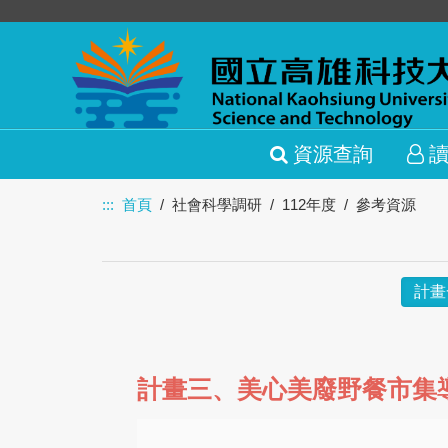
資源查詢
:::
首頁
社會科學調研
112年度
參考資源
計畫
計畫三、美心美廢野餐市集