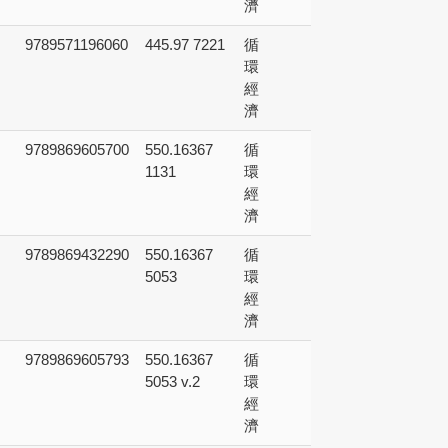
濟
9789571196060
445.97 7221
循
環
經
濟
9789869605700
550.16367
循
1131
環
經
濟
9789869432290
550.16367
循
5053
環
經
濟
9789869605793
550.16367
循
5053 v.2
環
經
濟