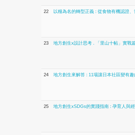
22
以糧為名的轉型正義 : 從食物有機認證、
23
地方創生x設計思考 . 「里山十帖」實戰
24
地方創生來解答 : 11場讓日本社區變有
25
地方創生xSDGs的實踐指南 : 孕育人