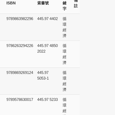
備
ISBN
索書號
鍵
註
字
9789863982296
445.97 4402
循
環
經
濟
9786263294226
445.97 4850
循
2022
環
經
濟
9789869269124
445.97
循
5053-1
環
經
濟
9789578630017
445.97 5233
循
環
經