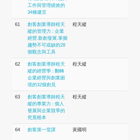
工作與管理績效的
34條建言
61
創客創業導師程天
程天縱
縱的管理力 : 企業
經營.新創發展.掌握
趨勢不可或缺的28
個觀念與工具
62
創客創業導師程天
程天縱
縱的經營學 : 翻轉
企業經營與創業困
境的32個創見
63
創客創業導師程天
程天縱
縱的專業力 : 個人
發展與企業競爭的
究竟根本
64
創客第一堂課
黃國明