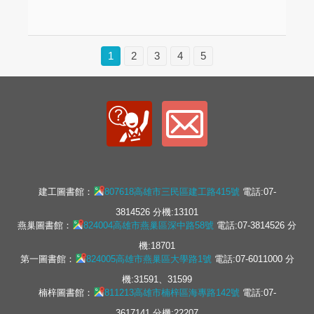
1
2
3
4
5
建工圖書館：
807618高雄市三民區建工路415號
電話:07-
3814526 分機:13101
燕巢圖書館：
824004高雄市燕巢區深中路58號
電話:07-3814526 分
機:18701
第一圖書館：
824005高雄市燕巢區大學路1號
電話:07-6011000 分
機:31591、31599
楠梓圖書館：
811213高雄市楠梓區海專路142號
電話:07-
3617141 分機:22207