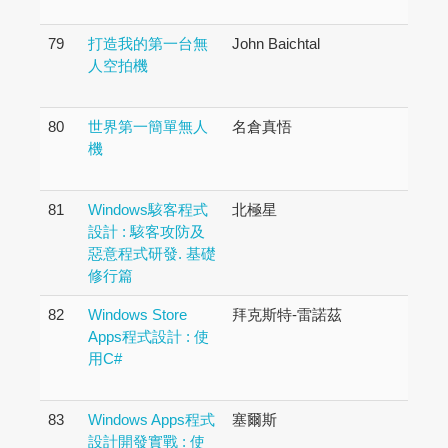
79
打造我的第一台無
John Baichtal
人空拍機
80
世界第一簡單無人
名倉真悟
機
81
Windows駭客程式
北極星
設計 : 駭客攻防及
惡意程式研發. 基礎
修行篇
82
Windows Store
拜克斯特-雷諾茲
Apps程式設計 : 使
用C#
83
Windows Apps程式
塞爾斯
設計開發實戰 : 使