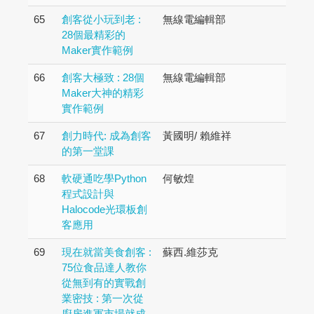
65
創客從小玩到老 :
無線電編輯部
28個最精彩的
Maker實作範例
66
創客大極致 : 28個
無線電編輯部
Maker大神的精彩
實作範例
67
創力時代: 成為創客
黃國明/ 賴維祥
的第一堂課
68
軟硬通吃學Python
何敏煌
程式設計與
Halocode光環板創
客應用
69
現在就當美食創客 :
蘇西.維莎克
75位食品達人教你
從無到有的實戰創
業密技 : 第一次從
廚房進軍市場就成