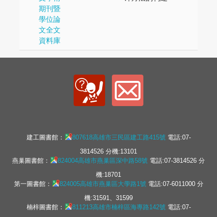
期刊暨
學位論
文全文
資料庫
建工圖書館：
807618高雄市三民區建工路415號
電話:07-
3814526 分機:13101
燕巢圖書館：
824004高雄市燕巢區深中路58號
電話:07-3814526 分
機:18701
第一圖書館：
824005高雄市燕巢區大學路1號
電話:07-6011000 分
機:31591、31599
楠梓圖書館：
811213高雄市楠梓區海專路142號
電話:07-